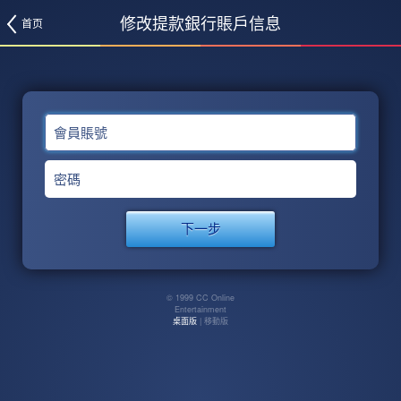
修改提款銀行賬戶信息
首页
會員賬號
密碼
© 1999 CC Online
Entertainment
桌面版
| 移動版